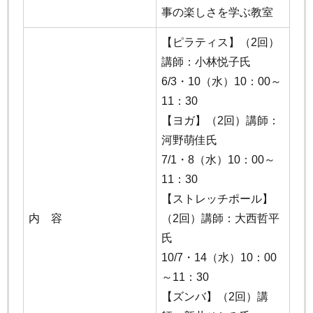
事の楽しさを学ぶ教室
【ピラティス】（2回）
講師：小林悦子氏
6/3・10（水）10：00～
11：30
【ヨガ】（2回）講師：
河野萌佳氏
7/1・8（水）10：00～
11：30
【ストレッチポール】
内 容
（2回）講師：大西哲平
氏
10/7・14（水）10：00
～11：30
【ズンバ】（2回）講