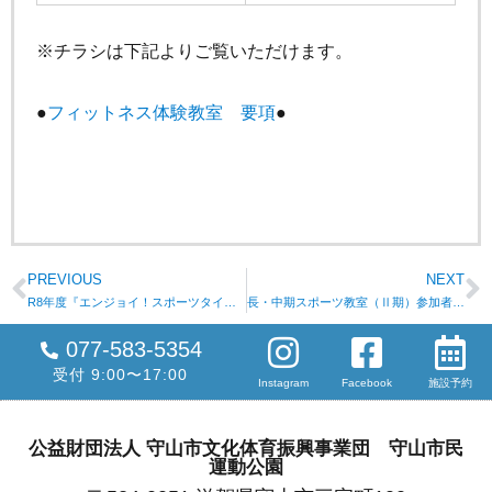
※チラシは下記よりご覧いただけます。
●
フィットネス体験教室 要項
●
PREVIOUS
NEXT
R8年度『エンジョイ！スポーツタイム』の開催日程のお知らせ
長・中期スポーツ教室（Ⅱ期）参加者募集！＜お電話でお問合せください＞
077-583-5354
受付 9:00〜17:00
Instagram
Facebook
施設予約
公益財団法人 守山市文化体育振興事業団 守山市民
運動公園