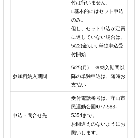
付は行いません。
□基本的にはセット申込
のみ。
但し、セット申込が定員
に達していない場合は、
5/22(金)より単独申込受
付開始
5/25(月)
※納入期間以
参加料納入期間
降の単独申込は、随時お
支払い
受付電話番号は、守山市
民運動公園/077-583-
申込・問合せ先
5354まで。
お間違えのないようにお
願いします。