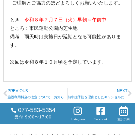
ご理解とご協力のほどよろしくお願いいたします。
とき：
令和８年７月７日（火）早朝～午前中
ところ：市民運動公園内芝生地
備考：雨天時は実施日が延期となる可能性がありま
す。
次回は令和８年１０月頃を予定しています。
PREVIOUS
NEXT
施設利用料金の改定について（お知らせ）
熱中症予防を理由としたキャンセルに伴う使用料の還付について
077-583-5354
受付 9:00〜17:00
Instagram
Facebook
施設予約