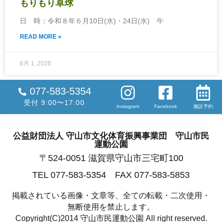
もりもり卓球
日 時：令和８年６月10日(水)・24日(水) 午
READ MORE »
6月 1, 2026
077-583-5354
受付 9:00〜17:00
Instagram
Facebook
施設予約
公益財団法人 守山市文化体育振興事業団 守山市民
運動公園
〒524-0051 滋賀県守山市三宅町100
TEL 077-583-5354 FAX 077-583-5853
掲載されている画像・文章等、全ての転載・二次使用・
無断使用を禁止します。
Copyright(C)2014 守山市民運動公園 All right reserved.