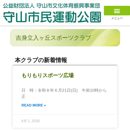
メニュー
新着情報
イベント情報
施設のご案内
アクセス
施設のご予約
施設利用料金一覧表
利用申込方法
用具レンタル料金表
各種データ/図面等
スポーツ教室
総合型地域スポーツクラブ
施設別催し物予定表
吉身立入ヶ丘スポーツクラブ
本クラブの新着情報
もりもりスポーツ広場
日 時：令和８年６月21日(日) 午前10時から
正
READ MORE »
6月 1, 2026