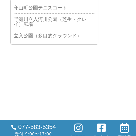
守山町公園テニスコート
野洲川立入河川公園（芝生・クレ
イ）広場
立入公園（多目的グラウンド）
077-583-5354
受付 9:00〜17:00