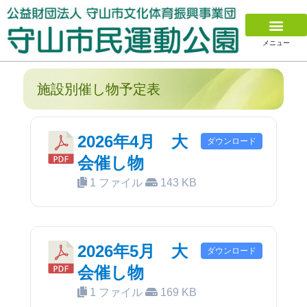
メニュー
施設別催し物予定表
2026年4月 大
ダウンロード
会催し物
1 ファイル
143 KB
2026年5月 大
ダウンロード
会催し物
1 ファイル
169 KB