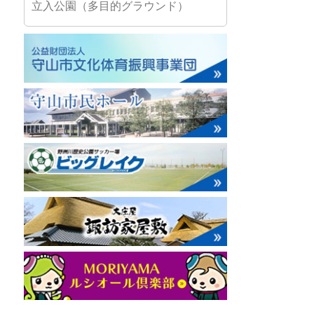
立入公園（多目的グラウンド）