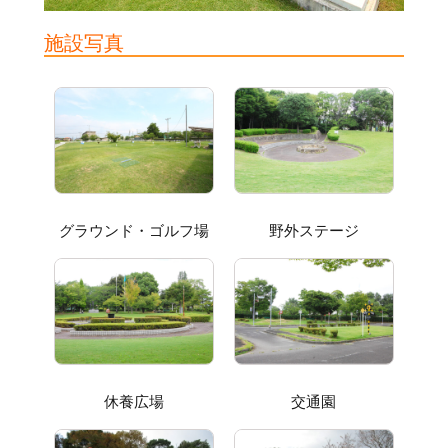
施設写真
グラウンド・ゴルフ場
野外ステージ
休養広場
交通園