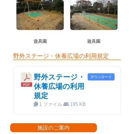
遊具園
遊具園
野外ステージ・休養広場の利用規定
野外ステージ・
ダウンロード
休養広場の利用
規定
1 ファイル
195 KB
施設のご案内