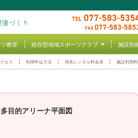
健康づくり
ーツ教室
総合型地域スポーツクラブ
施設別
クセス
利用申込方法
用具レンタル料金表
施設利用料
多目的アリーナ平面図