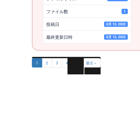
ファイル数
1
投稿日
8月 12, 2022
最終更新日時
8月 12, 2022
1
2
3
4
5
最古 »