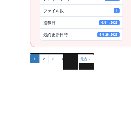
ファイル数
1
投稿日
4月 1, 2025
最終更新日時
5月 28, 2025
1
2
3
4
5
最古 »