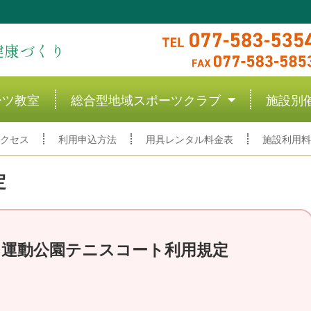
健康づくり
ーツ教室
総合型地域スポーツクラブ
施設別
クセス
利用申込方法
用具レンタル料金表
施設利用料
定
運動公園テニスコート利用規定