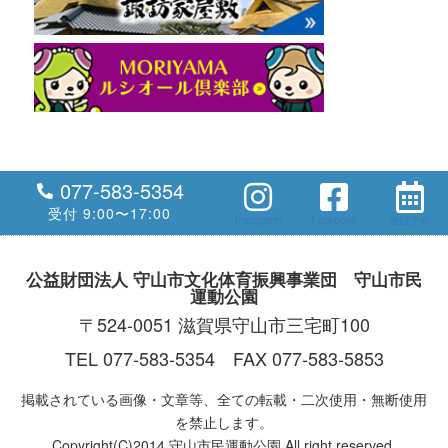
077-583-5354
受付 9:00〜17:00
Instagram
Facebook
施設予約
公益財団法人 守山市文化体育振興事業団 守山市民
運動公園
〒524-0051 滋賀県守山市三宅町100
TEL 077-583-5354 FAX 077-583-5853
掲載されている画像・文章等、全ての転載・二次使用・無断使用
を禁止します。
Copyright(C)2014 守山市民運動公園 All right reserved.