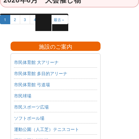
1
2
3
4
5
最古 »
施設のご案内
市民体育館 大アリーナ
市民体育館 多目的アリーナ
市民体育館 弓道場
市民球場
市民スポーツ広場
ソフトボール場
運動公園（人工芝）テニスコート