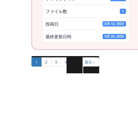
ファイル数
1
投稿日
8月 12, 2022
最終更新日時
9月 25, 2025
1
2
3
4
5
最古 »