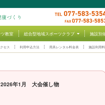
健康づくり
ーツ教室
総合型地域スポーツクラブ
施設別
クセス
利用申込方法
用具レンタル料金表
施設利用料
2026年1月 大会催し物