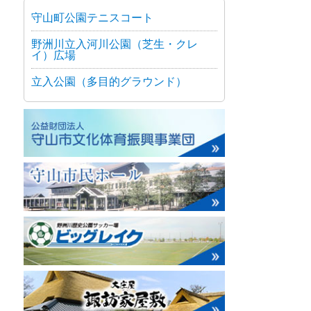
守山町公園テニスコート
野洲川立入河川公園（芝生・クレ
イ）広場
立入公園（多目的グラウンド）