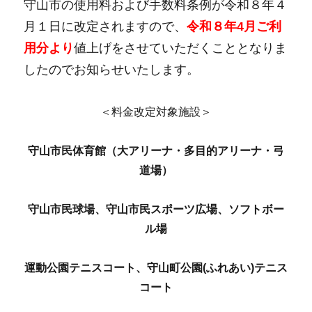
守山市の使用料および手数料条例が令和８年４
月１日に改定されますので、
令和８
年4月ご利
用分より
値上げをさせていただくこととなりま
したのでお知らせいたします。
＜料金改定対象施設＞
守山市民体育館（大アリーナ・多目的アリーナ・弓
道場）
守山市民球場、守山市民スポーツ広場、ソフトボー
ル場
運動公園テニスコート、
守山町公園(ふれあい)テニス
コート