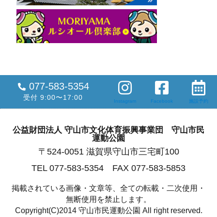
077-583-5354
受付 9:00〜17:00
Instagram
Facebook
施設予約
公益財団法人 守山市文化体育振興事業団 守山市民
運動公園
〒524-0051 滋賀県守山市三宅町100
TEL 077-583-5354 FAX 077-583-5853
掲載されている画像・文章等、全ての転載・二次使用・
無断使用を禁止します。
Copyright(C)2014 守山市民運動公園 All right reserved.